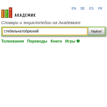
EN
DE
ES
FR
academic.ru
Словари и энциклопедии на Академике
Найти!
Толкования
Переводы
Книги
Игры ⚽